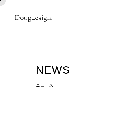
2016031601
NEWS
ニュース