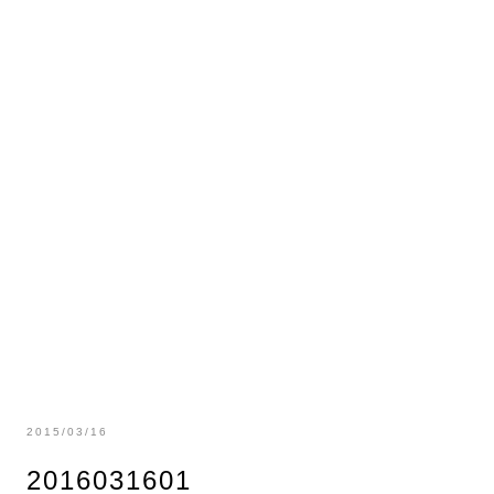
2015/03/16
2016031601