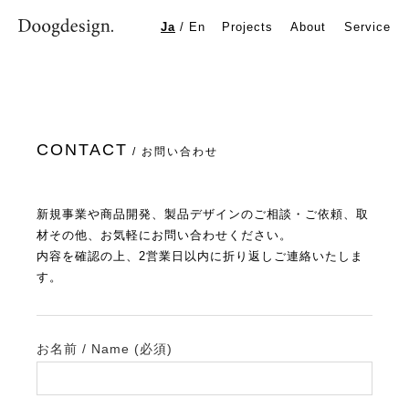
CONTACT | お問い合わせ
Ja
/
En
Projects
About
Service
お問い合わせ | Doogdesign Inc. | 大阪・関西のデザイン事務所
CONTACT
/ お問い合わせ
新規事業や商品開発、製品デザインのご相談・ご依頼、取
材その他、お気軽にお問い合わせください。
内容を確認の上、2営業日以内に折り返しご連絡いたしま
す。
お名前 / Name (必須)