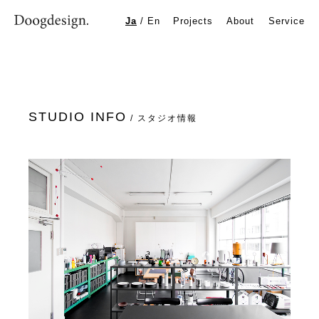
ABOUT | Doogdesign. Inc. – プロダクトデザイン事務所 大阪
Ja
/
En
Projects
About
Service
Doogdesign Inc. プロダクトデザイン事務所 | 会社概要
STUDIO INFO
/ スタジオ情報