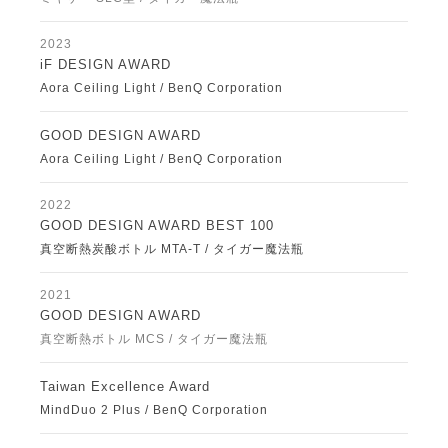
2023
iF DESIGN AWARD
Aora Ceiling Light / BenQ Corporation
GOOD DESIGN AWARD
Aora Ceiling Light / BenQ Corporation
2022
GOOD DESIGN AWARD BEST 100
真空断熱炭酸ボトル MTA-T / タイガー魔法瓶
2021
GOOD DESIGN AWARD
真空断熱ボトル MCS / タイガー魔法瓶
Taiwan Excellence Award
MindDuo 2 Plus / BenQ Corporation