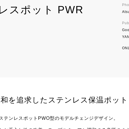
Pho
レスポット PWR
Ats
Publ
Goo
YA
ON
調和を追求したステンレス保温ポット
ステンレスポットPWO型
のモデルチェンジデザイン。