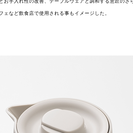
とお手入れ性の改善、テーブルウェアと調和する意匠のさ
フェなど飲食店で使用される事もイメージした。
賞