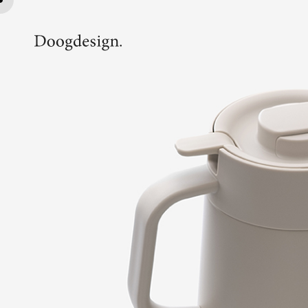
真空断熱ステンレスポット PWR