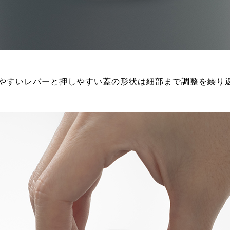
やすいレバーと押しやすい蓋の形状は細部まで調整を繰り