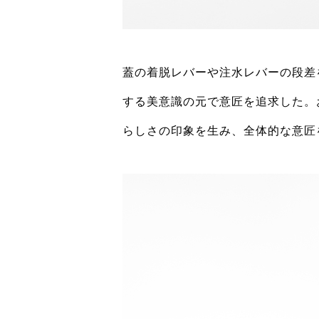
蓋の着脱レバーや注水レバーの段差
する美意識の元で意匠を追求した。
らしさの印象を生み、全体的な意匠