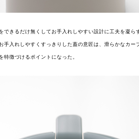
をできるだけ無くしてお手入れしやすい設計に工夫を凝ら
お手入れしやすくすっきりした蓋の意匠は、滑らかなカー
を特徴づけるポイントになった。