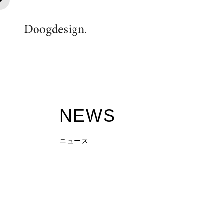
18
NEWS
ニュース