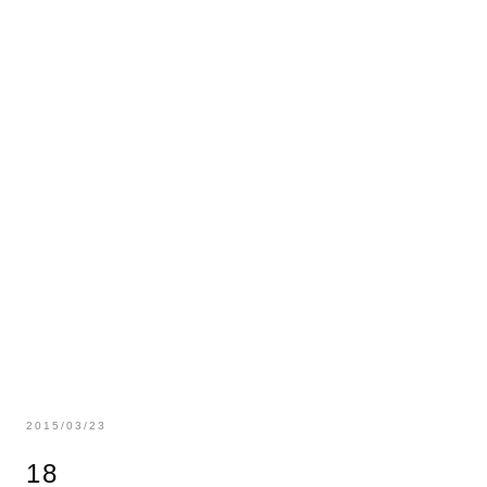
2015/03/23
18