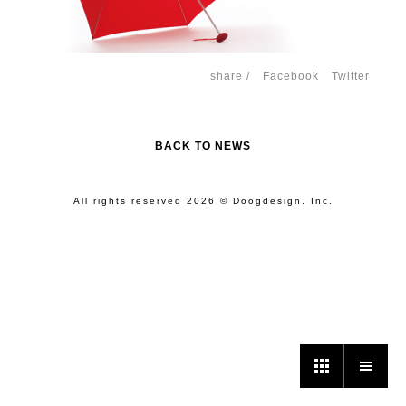
share /
Facebook
Twitter
BACK TO NEWS
All rights reserved 2026 © Doogdesign. Inc.