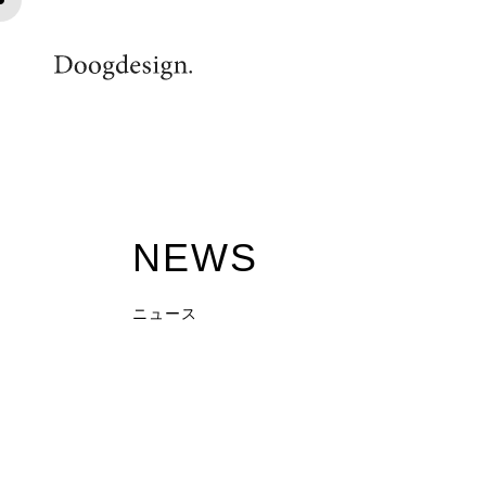
kiu_detail-03
NEWS
ニュース