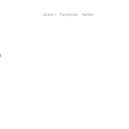
share /
Facebook
Twitter
S