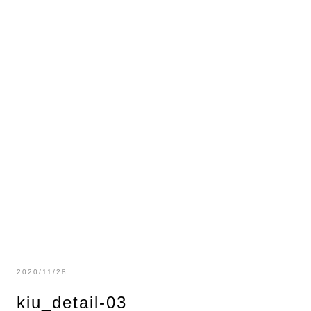
2020/11/28
kiu_detail-03