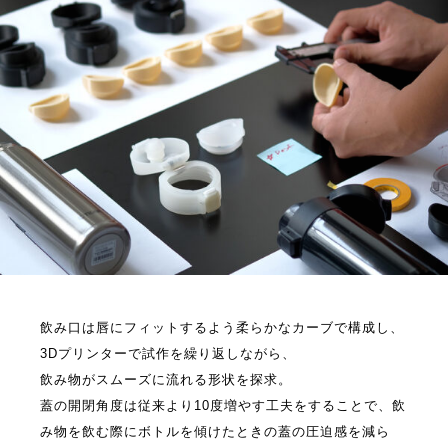
飲み口は唇にフィットするよう柔らかなカーブで構成し、
3Dプリンターで試作を繰り返しながら、
飲み物がスムーズに流れる形状を探求。
蓋の開閉角度は従来より10度増やす工夫をすることで、飲
み物を飲む際にボトルを傾けたときの蓋の圧迫感を減ら