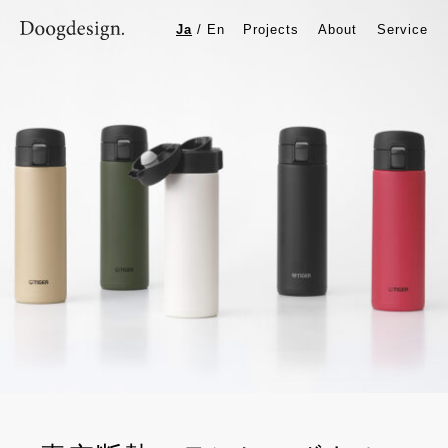
真空断熱ステンレスボトル MKA
Ja
/
En
Projects
About
Service