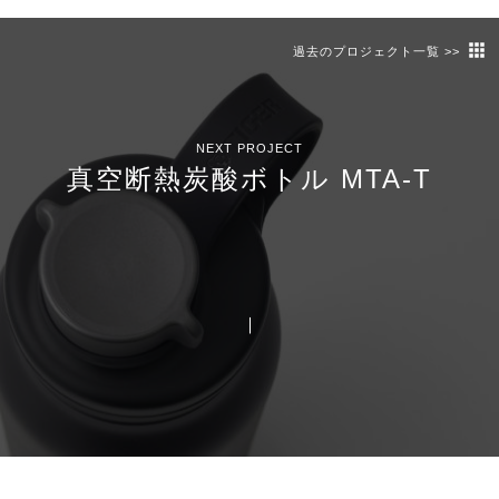
過去のプロジェクト一覧 >>
NEXT PROJECT
真空断熱炭酸ボトル MTA-T